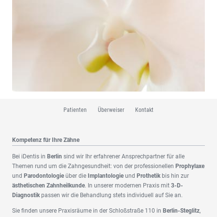
Navigation
Patienten
Überweiser
Kontakt
überspringen
Kompetenz für Ihre Zähne
Bei iDentis in
Berlin
sind wir Ihr erfahrener Ansprechpartner für alle
Themen rund um die Zahngesundheit: von der professionellen
Prophylaxe
und
Parodontologie
über die
Implantologie
und
Prothetik
bis hin zur
ästhetischen Zahnheilkunde
. In unserer modernen Praxis mit
3-D-
Diagnostik
passen wir die Behandlung stets individuell auf Sie an.
Sie finden unsere Praxisräume in der Schloßstraße 110 in
Berlin-Steglitz
,