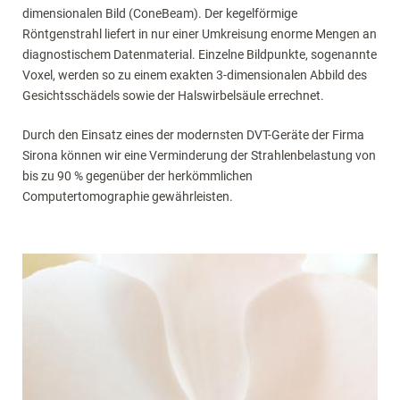
dimensionalen Bild (ConeBeam). Der kegelförmige
Röntgenstrahl liefert in nur einer Umkreisung enorme Mengen an
diagnostischem Datenmaterial. Einzelne Bildpunkte, sogenannte
Voxel, werden so zu einem exakten 3-dimensionalen Abbild des
Gesichtsschädels sowie der Halswirbelsäule errechnet.
Durch den Einsatz eines der modernsten DVT-Geräte der Firma
Sirona können wir eine Verminderung der Strahlenbelastung von
bis zu 90 % gegenüber der herkömmlichen
Computertomographie gewährleisten.