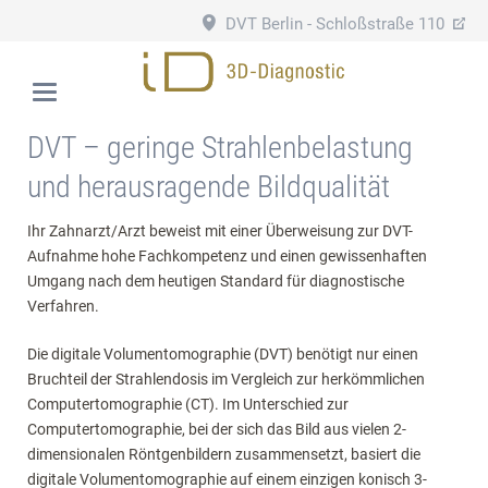
DVT Berlin - Schloßstraße 110
030 79 78 75 70
DVT – geringe Strahlenbelastung
und herausragende Bildqualität
Ihr Zahnarzt/Arzt beweist mit einer Überweisung zur DVT-
Aufnahme hohe Fachkompetenz und einen gewissenhaften
Umgang nach dem heutigen Standard für diagnostische
Verfahren.
Die digitale Volumentomographie (DVT) benötigt nur einen
Bruchteil der Strahlendosis im Vergleich zur herkömmlichen
Computertomographie (CT). Im Unterschied zur
Computertomographie, bei der sich das Bild aus vielen 2-
dimensionalen Röntgenbildern zusammensetzt, basiert die
digitale Volumentomographie auf einem einzigen konisch 3-