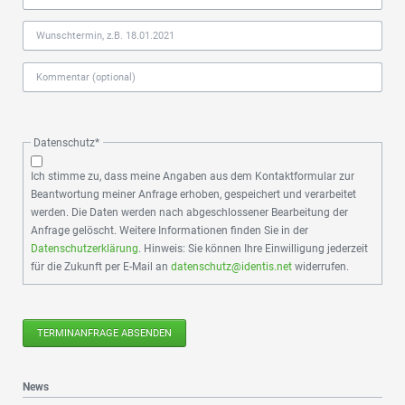
Pflichtfeld
Datenschutz
*
Ich stimme zu, dass meine Angaben aus dem Kontaktformular zur
Beantwortung meiner Anfrage erhoben, gespeichert und verarbeitet
werden. Die Daten werden nach abgeschlossener Bearbeitung der
Anfrage gelöscht. Weitere Informationen finden Sie in der
Datenschutzerklärung
. Hinweis: Sie können Ihre Einwilligung jederzeit
für die Zukunft per E-Mail an
datenschutz@identis.net
widerrufen.
TERMINANFRAGE ABSENDEN
News